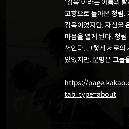
‘김옥‘이라는 이름의 
고향으로 돌아온 청림.
김옥이었지만, 자신을 
마음을 열게 된다. 청림
쓰인다. 그렇게 서로의
있었지만, 운명은 그들
https://page.kakao
tab_type=about