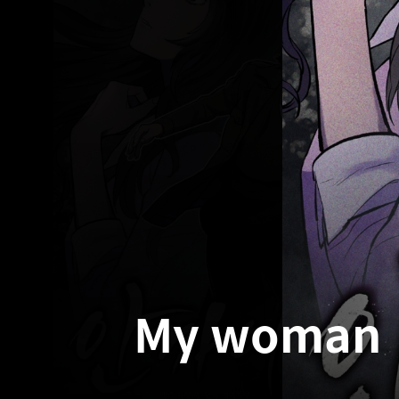
My woman