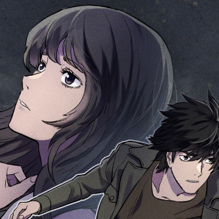
ABOUT
YOOMO